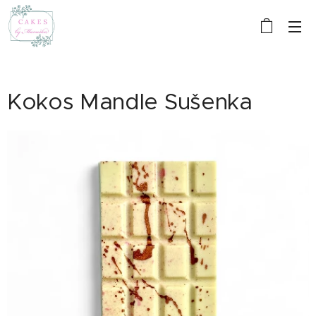
Kokos Mandle Sušenka