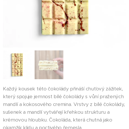
Každý kousek této čokolády přináší chuťový zážitek,
který spojuje jemnost bílé čokolády s vůní pražených
mandlí a kokosového cremina. Vrstvy z bílé čokolády,
sušenek a mandlí vytvářejí křehkou strukturu a
krémovou hloubku. Čokoláda, která chutná jako
okamžik klidu a poctivého řemesla.